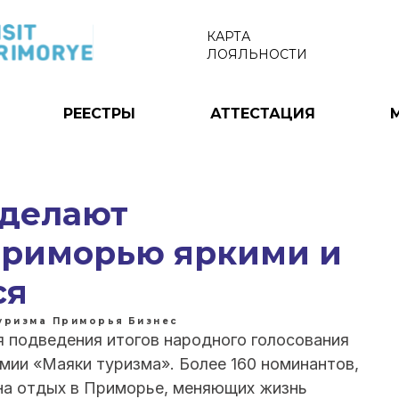
КАРТА
ЛОЯЛЬНОСТИ
РЕЕСТРЫ
АТТЕСТАЦИЯ
 делают
Приморью яркими и
ся
туризма Приморья
Бизнес
 подведения итогов народного голосования
мии «Маяки туризма». Более 160 номинантов,
на отдых в Приморье, меняющих жизнь