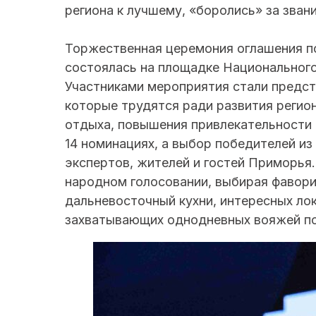
региона к лучшему, «боролись» за зван
Торжественная церемония оглашения п
состоялась на площадке Национального
Участниками мероприятия стали предст
которые трудятся ради развития регио
отдыха, повышения привлекательности 
14 номинациях, а выбор победителей из
экспертов, жителей и гостей Приморья.
народном голосовании, выбирая фавор
дальневосточный кухни, интересных ло
захватывающих однодневных вояжей по 