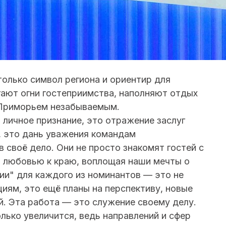
только символ региона и ориентир для
гают огни гостеприимства, наполняют отдых
 Приморьем незабываемым.
 личное признание, это отражение заслуг
, это дань уважения командам
 своё дело. Они не просто знакомят гостей с
й любовью к краю, воплощая наши мечты о
ии" для каждого из номинантов — это не
иям, это ещё планы на перспективу, новые
й. Эта работа — это служение своему делу.
лько увеличится, ведь направлений и сфер