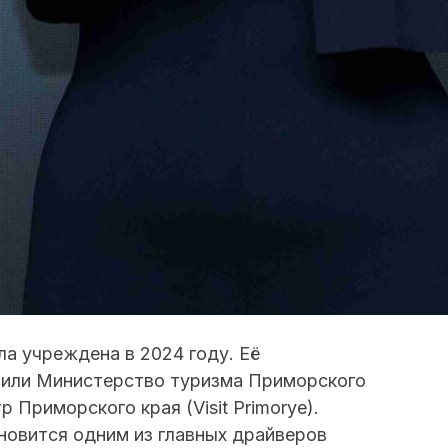
а учреждена в 2024 году. Её
пили Министерство туризма Приморского
 Приморского края (Visit Primorye).
новится одним из главных драйверов