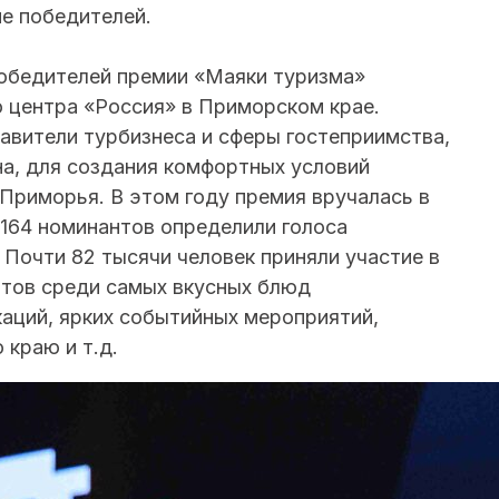
ие победителей.
обедителей премии «Маяки туризма»
 центра «Россия» в Приморском крае.
авители турбизнеса и сферы гостеприимства,
на, для создания комфортных условий
Приморья. В этом году премия вручалась в
 164 номинантов определили голоса
 Почти 82 тысячи человек приняли участие в
итов среди самых вкусных блюд
каций, ярких событийных мероприятий,
краю и т.д.