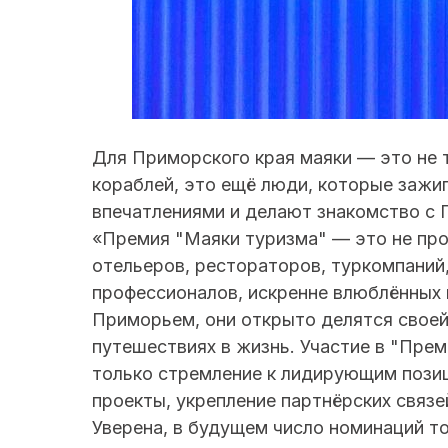
Для Приморского края маяки — это не 
кораблей, это ещё люди, которые зажи
впечатлениями и делают знакомство с
«Премия "Маяки туризма" — это не про
отельеров, рестораторов, туркомпаний
профессионалов, искренне влюблённых в
Приморьем, они открыто делятся свое
путешествиях в жизнь. Участие в "Прем
только стремление к лидирующим позиц
проекты, укрепление партнёрских связе
Уверена, в будущем число номинаций то