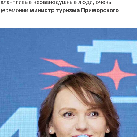
 талантливые неравнодушные люди, очень
 церемонии
министр туризма Приморского