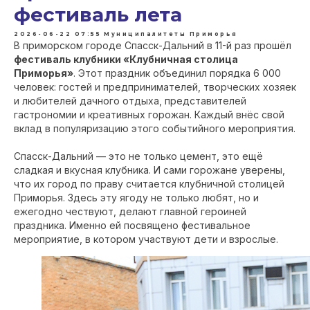
фестиваль лета
2026-06-22 07:55
Муниципалитеты Приморья
В приморском городе Спасск-Дальний в 11-й раз прошёл
фестиваль клубники «Клубничная столица
Приморья»
. Этот праздник объединил порядка 6 000
человек: гостей и предпринимателей, творческих хозяек
и любителей дачного отдыха, представителей
гастрономии и креативных горожан. Каждый внёс свой
вклад в популяризацию этого событийного мероприятия.
Спасск-Дальний — это не только цемент, это ещё
сладкая и вкусная клубника. И сами горожане уверены,
что их город по праву считается клубничной столицей
Приморья. Здесь эту ягоду не только любят, но и
ежегодно чествуют, делают главной героиней
праздника. Именно ей посвящено фестивальное
мероприятие, в котором участвуют дети и взрослые.