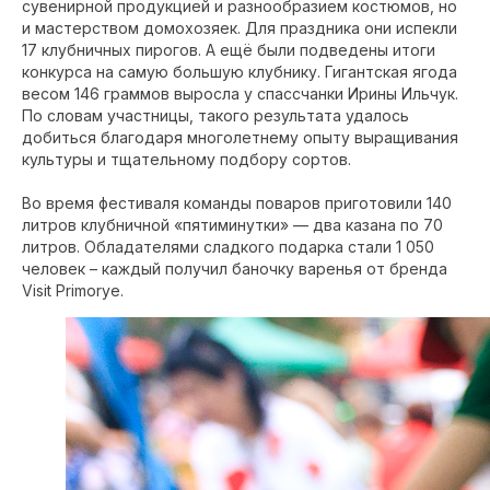
сувенирной продукцией и разнообразием костюмов, но
и мастерством домохозяек. Для праздника они испекли
17 клубничных пирогов. А ещё были подведены итоги
конкурса на самую большую клубнику. Гигантская ягода
весом 146 граммов выросла у спассчанки Ирины Ильчук.
По словам участницы, такого результата удалось
добиться благодаря многолетнему опыту выращивания
культуры и тщательному подбору сортов.
Во время фестиваля команды поваров приготовили 140
литров клубничной «пятиминутки» — два казана по 70
литров. Обладателями сладкого подарка стали 1 050
человек – каждый получил баночку варенья от бренда
Visit Primorye.