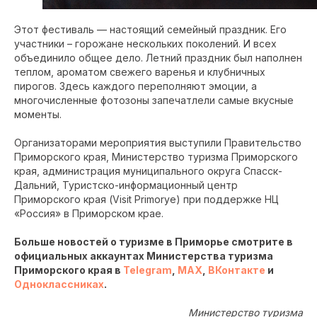
Этот фестиваль — настоящий семейный праздник. Его
участники – горожане нескольких поколений. И всех
объединило общее дело. Летний праздник был наполнен
теплом, ароматом свежего варенья и клубничных
пирогов. Здесь каждого переполняют эмоции, а
многочисленные фотозоны запечатлели самые вкусные
моменты.
Организаторами мероприятия выступили Правительство
Приморского края, Министерство туризма Приморского
края, администрация муниципального округа Спасск-
Дальний, Туристско-информационный центр
Приморского края (Visit Primorye) при поддержке НЦ
«Россия» в Приморском крае.
Больше новостей о туризме в Приморье смотрите в
официальных аккаунтах Министерства туризма
Приморского края в
Telegram
,
MAX
,
ВКонтакте
и
Одноклассниках
.
Министерство туризма