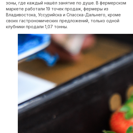
зоны, где каждый нашёл занятие по душе. В фермерском
маркете работали 19 точек продаж, фермеры из
Владивостока, Уссурийска и Спасска-Дальнего, кроме
своих гастрономических предложений, только одной
клубники продали 1,07 тонны.