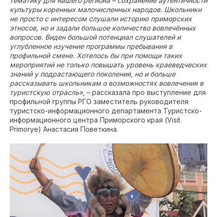
тематику для нашего региона – сохранение аутентичности
культуры коренных малочисленных народов. Школьники
не просто с интересом слушали историю приморских
этносов, но и задали большое количество вовлечённых
вопросов. Виден большой потенциал слушателей и
углубленное изучение программы пребывания в
профильной смене. Хотелось бы при помощи таких
мероприятий не только повышать уровень краеведческих
знаний у подрастающего поколения, но и больше
рассказывать школьникам о возможностях вовлечения в
туристскую отрасль»
, – рассказала про выступление для
профильной группы РГО заместитель руководителя
туристско-информационного департамента Туристско-
информационного центра Приморского края (Visit
Primorye) Анастасия Поветкина.