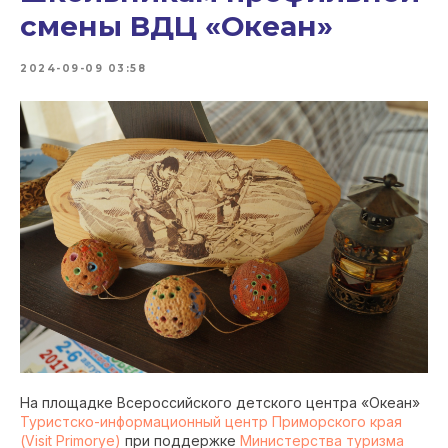
смены ВДЦ «Океан»
2024-09-09 03:58
На площадке Всероссийского детского центра «Океан»
Туристско-информационный центр Приморского края
(Visit Primorye)
при поддержке
Министерства туризма