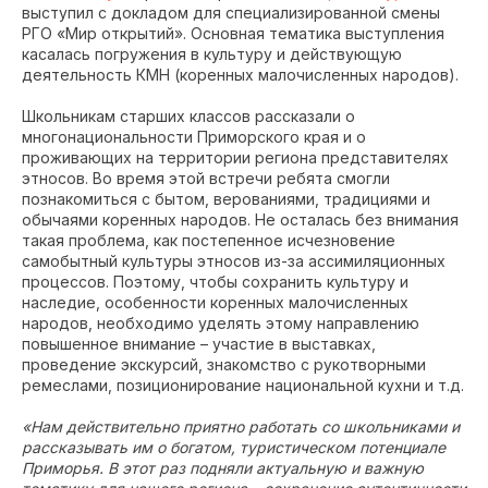
выступил с докладом для специализированной смены
РГО «Мир открытий». Основная тематика выступления
касалась погружения в культуру и действующую
деятельность КМН (коренных малочисленных народов).
Школьникам старших классов рассказали о
многонациональности Приморского края и о
проживающих на территории региона представителях
этносов. Во время этой встречи ребята смогли
познакомиться с бытом, верованиями, традициями и
обычаями коренных народов. Не осталась без внимания
такая проблема, как постепенное исчезновение
самобытный культуры этносов из-за ассимиляционных
процессов. Поэтому, чтобы сохранить культуру и
наследие, особенности коренных малочисленных
народов, необходимо уделять этому направлению
повышенное внимание – участие в выставках,
проведение экскурсий, знакомство с рукотворными
ремеслами, позиционирование национальной кухни и т.д.
«Нам действительно приятно работать со школьниками и
рассказывать им о богатом, туристическом потенциале
Приморья. В этот раз подняли актуальную и важную