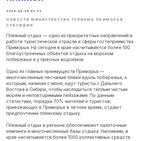
2026-04-28 09:32
НОВОСТИ МИНИСТЕРСТВА ТУРИЗМА ПРИМОРЬЯ
СУБСИДИИ
Пляжный отдых — одно из приоритетных направлений в
работе туристической отрасли и сферы гостеприимства
Приморья. На сегодня в крае насчитывается более 100
благоустроенных объектов отдыха на морском
побережье и у пресных водоёмов.
Одно из главных преимуществ Приморья —
многочисленные песчаные пляжи вдоль побережья, к
которым, начиная с июня, едут туристы с Дальнего
Востока и Сибири, чтобы насладиться тёплым чистым
морем и неповторимыми пейзажами. По данным
статистики, порядка 70% жителей и туристов,
приезжающих в Приморье в летнее время, отдают
предпочтение пляжному отдыху.
Пляжный отдых в регионе обеспечивают палаточные
кемпинги и многочисленные базы отдыха. Напомним, в
крае насчитывается более 1000 коллективных средств