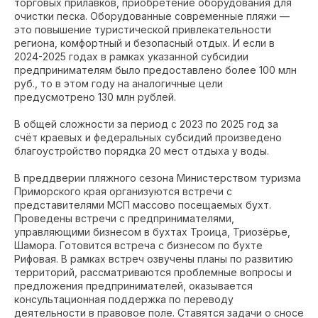
торговых прилавков, приобретение оборудования для
очистки песка. Оборудованные современные пляжи —
это повышение туристической привлекательности
региона, комфортный и безопасный отдых. И если в
2024-2025 годах в рамках указанной субсидии
предпринимателям было предоставлено более 100 млн
руб., то в этом году на аналогичные цели
предусмотрено 130 млн рублей.
В общей сложности за период с 2023 по 2025 год за
счёт краевых и федеральных субсидий произведено
благоустройство порядка 20 мест отдыха у воды.
В преддверии пляжного сезона Министерством туризма
Приморского края организуются встречи с
представителями МСП массово посещаемых бухт.
Проведены встречи с предпринимателями,
управляющими бизнесом в бухтах Троица, Триозёрье,
Шамора. Готовится встреча с бизнесом по бухте
Рифовая. В рамках встреч озвучены планы по развитию
территорий, рассматриваются проблемные вопросы и
предложения предпринимателей, оказывается
консультационная поддержка по переводу
деятельности в правовое поле. Ставятся задачи о сносе