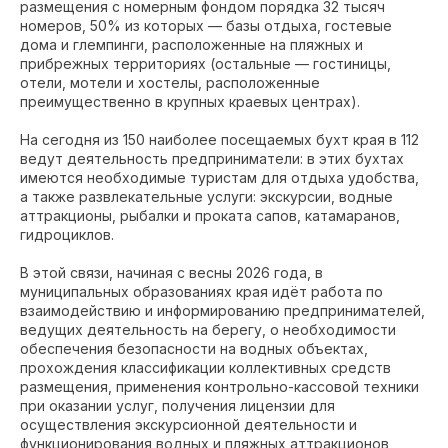
размещения с номерным фондом порядка 32 тысяч
номеров, 50% из которых — базы отдыха, гостевые
дома и глемпинги, расположенные на пляжных и
прибрежных территориях (остальные — гостиницы,
отели, мотели и хостелы, расположенные
преимущественно в крупных краевых центрах).
На сегодня из 150 наиболее посещаемых бухт края в 112
ведут деятельность предприниматели: в этих бухтах
имеются необходимые туристам для отдыха удобства,
а также развлекательные услуги: экскурсии, водные
аттракционы, рыбалки и проката сапов, катамаранов,
гидроциклов.
В этой связи, начиная с весны 2026 года, в
муниципальных образованиях края идёт работа по
взаимодействию и информированию предпринимателей,
ведущих деятельность на берегу, о необходимости
обеспечения безопасности на водных объектах,
прохождения классификации коллективных средств
размещения, применения контрольно-кассовой техники
при оказании услуг, получения лицензии для
осуществления экскурсионной деятельности и
функционирования водных и пляжных аттракционов,