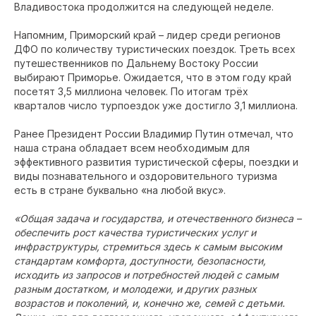
Владивостока продолжится на следующей неделе.
Напомним, Приморский край – лидер среди регионов
ДФО по количеству туристических поездок. Треть всех
путешественников по Дальнему Востоку России
выбирают Приморье. Ожидается, что в этом году край
посетят 3,5 миллиона человек. По итогам трёх
кварталов число турпоездок уже достигло 3,1 миллиона.
Ранее Президент России Владимир Путин отмечал, что
наша страна обладает всем необходимым для
эффективного развития туристической сферы, поездки и
виды познавательного и оздоровительного туризма
есть в стране буквально «на любой вкус».
«Общая задача и государства, и отечественного бизнеса –
обеспечить рост качества туристических услуг и
инфраструктуры, стремиться здесь к самым высоким
стандартам комфорта, доступности, безопасности,
исходить из запросов и потребностей людей с самым
разным достатком, и молодежи, и других разных
возрастов и поколений, и, конечно же, семей с детьми.