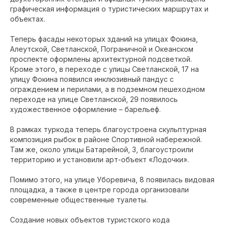
графическая информация о туристических маршрутах и
объектах.
Теперь фасады некоторых зданий на улицах Фокина,
Алеутской, Светланской, Пограничной и Океанском
проспекте оформлены архитектурной подсветкой.
Кроме этого, в переходе с улицы Светланской, 17 на
улицу Фокина появился инклюзивный пандус с
ограждением и перилами, а в подземном пешеходном
переходе на улице Светланской, 29 появилось
художественное оформление – барельеф.
В рамках туркода теперь благоустроена скульптурная
композиция рыбок в районе Спортивной набережной.
Там же, около улицы Батарейной, 3, благоустроили
территорию и установили арт-объект «Лодочки».
Помимо этого, на улице Уборевича, 8 появилась видовая
площадка, а также в центре города организовали
современные общественные туалеты.
Создание новых объектов туристского кода