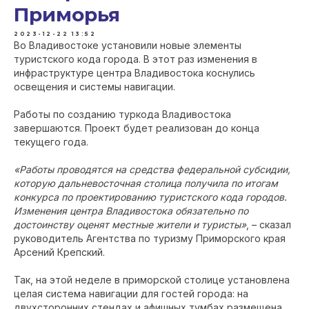
Приморья
2023-12-22 13:52
Во Владивостоке установили новые элементы
туристского кода города. В этот раз изменения в
инфраструктуре центра Владивостока коснулись
освещения и системы навигации.
Работы по созданию туркода Владивостока
завершаются. Проект будет реализован до конца
текущего года.
«Работы проводятся на средства федеральной субсидии,
которую дальневосточная столица получила по итогам
конкурса по проектированию туристского кода городов.
Изменения центра Владивостока обязательно по
достоинству оценят местные жители и туристы»
, – сказал
руководитель Агентства по туризму Приморского края
Арсений Крепский.
Так, на этой неделе в приморской столице установлена
целая система навигации для гостей города: на
двухсторонних стендах и афишных тумбах размещена