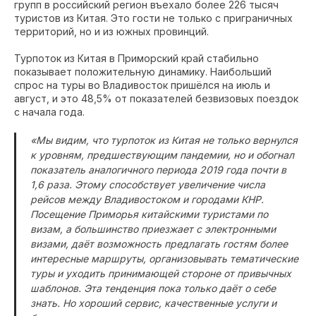
групп в российский регион въехало более 226 тысяч
туристов из Китая. Это гости не только с приграничных
территорий, но и из южных провинций.
Турпоток из Китая в Приморский край стабильно
показывает положительную динамику. Наибольший
спрос на туры во Владивосток пришёлся на июль и
август, и это 48,5% от показателей безвизовых поездок
с начала года.
«Мы видим, что турпоток из Китая не только вернулся
к уровням, предшествующим пандемии, но и обогнал
показатель аналогичного периода 2019 года почти в
1,6 раза. Этому способствует увеличение числа
рейсов между Владивостоком и городами КНР.
Посещение Приморья китайскими туристами по
визам, а большинство приезжает с электронными
визами, даёт возможность предлагать гостям более
интересные маршруты, организовывать тематические
туры и уходить принимающей стороне от привычных
шаблонов. Эта тенденция пока только даёт о себе
знать. Но хороший сервис, качественные услуги и