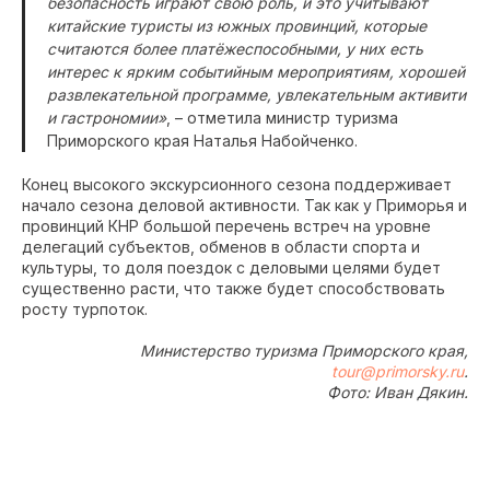
безопасность играют свою роль, и это учитывают
китайские туристы из южных провинций, которые
считаются более платёжеспособными, у них есть
интерес к ярким событийным мероприятиям, хорошей
развлекательной программе, увлекательным активити
и гастрономии»
, – отметила министр туризма
Приморского края Наталья Набойченко.
Конец высокого экскурсионного сезона поддерживает
начало сезона деловой активности. Так как у Приморья и
провинций КНР большой перечень встреч на уровне
делегаций субъектов, обменов в области спорта и
культуры, то доля поездок с деловыми целями будет
существенно расти, что также будет способствовать
росту турпоток.
Министерство туризма Приморского края,
tour@primorsky.ru
.
Фото: Иван Дякин.