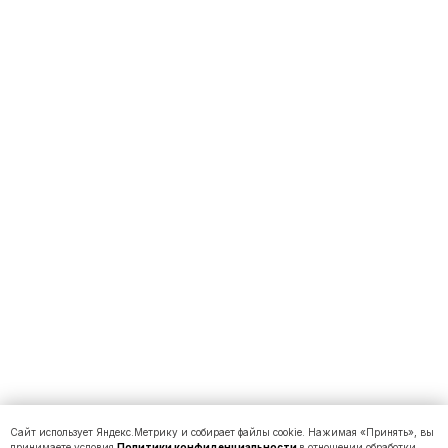
Сайт использует Яндекс.Метрику и собирает файлы cookie. Нажимая «Принять», вы
принимаете условия
Политики конфиденциальности
в отношении обработки