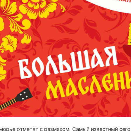
морье отметят с размахом. Самый известный сего