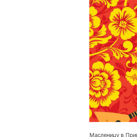
Масленицу в При