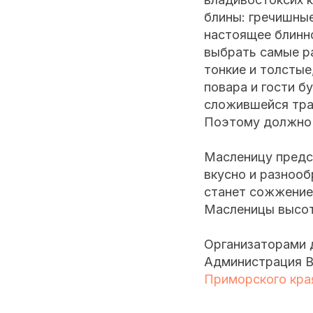
блины: гречишные
настоящее блинно
выбрать самые р
тонкие и толстые
повара и гости б
сложившейся тра
Поэтому должно 
Масленицу предст
вкусно и разнооб
станет сожжение
Масленицы высот
Организаторами 
Администрация В
Приморского края 