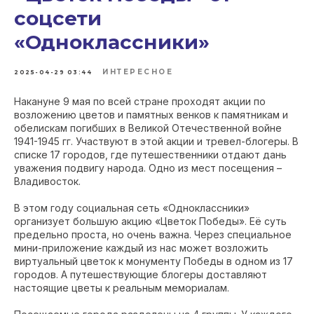
соцсети
«Одноклассники»
ИНТЕРЕСНОЕ
2025-04-29 03:44
Накануне 9 мая по всей стране проходят акции по
возложению цветов и памятных венков к памятникам и
обелискам погибших в Великой Отечественной войне
1941-1945 гг. Участвуют в этой акции и тревел-блогеры. В
списке 17 городов, где путешественники отдают дань
уважения подвигу народа. Одно из мест посещения –
Владивосток.
В этом году социальная сеть «Одноклассники»
организует большую акцию «Цветок Победы». Её суть
предельно проста, но очень важна. Через специальное
мини-приложение каждый из нас может возложить
виртуальный цветок к монументу Победы в одном из 17
городов. А путешествующие блогеры доставляют
настоящие цветы к реальным мемориалам.