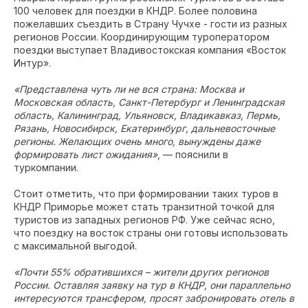
100 человек для поездки в КНДР. Более половина
пожелавших съездить в Страну Чучхе - гости из разных
регионов России. Координирующим туроператором
поездки выступает Владивостокская компания «Восток
Интур».
«Представлена чуть ли не вся страна: Москва и
Московская область, Санкт-Петербург и Ленинградская
область, Калининград, Ульяновск, Владикавказ, Пермь,
Рязань, Новосибирск, Екатеринбург, дальневосточные
регионы. Желающих очень много, вынуждены даже
формировать лист ожидания»
, — пояснили в
туркомпании.
Стоит отметить, что при формировании таких туров в
КНДР Приморье может стать транзитной точкой для
туристов из западных регионов РФ. Уже сейчас ясно,
что поездку на восток страны они готовы использовать
с максимальной выгодой.
«Почти 55% обратившихся – жители других регионов
России. Оставляя заявку на тур в КНДР, они параллельно
интересуются трансфером, просят забронировать отель в