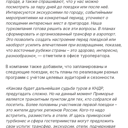
городе, а также спрашивают, что у нас можно
посмотреть за пару дней до поездки или после неё.
Интересуются экскурсиями по городу, событийными
мероприятиями на конкретный период, уточняют о
посещении интересных мест в пригороде. Наша
туркомпания готова решить все эти вопросы. В планах
сформировать и организованный трансфер в аэропорт.
Это позволить создать настроение перед поездкой или
наоборот усилить впечатления при возвращении, показав,
что восточные рубежи страны – это здорово, интересно,
разнообразно»
, — отметили в офисе туроператора.
В компании также добавили, что запланированы и
следующие поездки, есть планы по реализации разных
программ с учётом целевых аудиторий и сезонности.
«Какова будет дальнейшая судьба туров в КНДР,
предугадать сложно. Но на данный момент Приморье
является транзитным пунктом для тех, кто собрался её
посетить. Более половины участников первой поездки –
это жители других регионов России. Кого-то надо
встретить, разместить в отеле. И здесь приморский
турбизнес и сфера гостеприимства могут предложить
свои услуги: трансфер, экскурсии, отели, подчеркивая