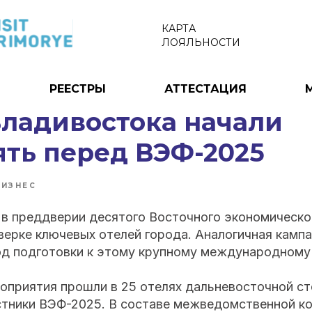
КАРТА
ЛОЯЛЬНОСТИ
РЕЕСТРЫ
АТТЕСТАЦИЯ
Владивостока начали
ять перед ВЭФ-2025
БИЗНЕС
 в преддверии десятого Восточного экономическо
верке ключевых отелей города. Аналогичная камп
од подготовки к этому крупному международному
оприятия прошли в 25 отелях дальневосточной ст
стники ВЭФ-2025. В составе межведомственной к