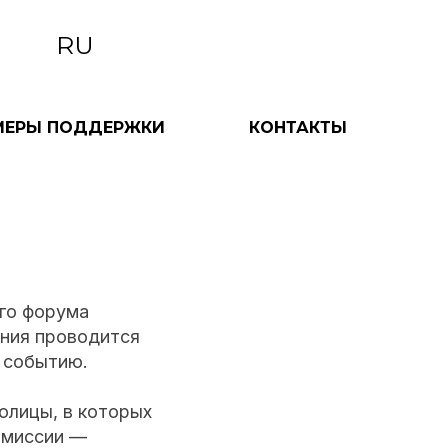
RU
МЕРЫ ПОДДЕРЖКИ
КОНТАКТЫ
го форума
ания проводится
 событию.
олицы, в которых
омиссии —