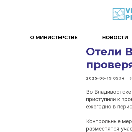
О МИНИСТЕРСТВЕ
НОВОСТИ
Отели 
провер
2025-06-19 05:14
Во Владивостоке
приступили к про
ежегодно в пери
Контрольные мер
разместятся уча