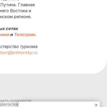
Путина. Главная
него Востока и
нском регионе.
ых сетях
ники
и
Телеграм
.
стерство туризма
tour@primorsky.ru
КАРТА ЛОЯЛЬНОСТИ
ДЛЯ ГОСТЕЙ КРАЯ