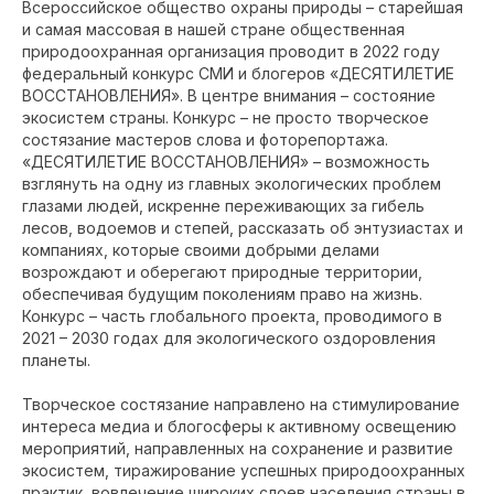
Всероссийское общество охраны природы – старейшая
и самая массовая в нашей стране общественная
природоохранная организация проводит в 2022 году
федеральный конкурс СМИ и блогеров «ДЕСЯТИЛЕТИЕ
ВОССТАНОВЛЕНИЯ». В центре внимания – состояние
экосистем страны. Конкурс – не просто творческое
состязание мастеров слова и фоторепортажа.
«ДЕСЯТИЛЕТИЕ ВОССТАНОВЛЕНИЯ» – возможность
взглянуть на одну из главных экологических проблем
глазами людей, искренне переживающих за гибель
лесов, водоемов и степей, рассказать об энтузиастах и
компаниях, которые своими добрыми делами
возрождают и оберегают природные территории,
обеспечивая будущим поколениям право на жизнь.
Конкурс – часть глобального проекта, проводимого в
2021 – 2030 годах для экологического оздоровления
планеты.
Творческое состязание направлено на стимулирование
интереса медиа и блогосферы к активному освещению
мероприятий, направленных на сохранение и развитие
экосистем, тиражирование успешных природоохранных
практик, вовлечение широких слоев населения страны в