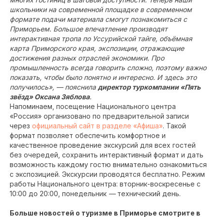
школьники на современной площадке в современном
формате подачи материала смогут познакомиться с
Приморьем. Большое впечатление производят
интерактивная тропа по Уссурийской тайге, объёмная
карта Приморского края, экспозиции, отражающие
достижения разных отраслей экономики. Про
промышленность всегда говорить сложно, поэтому важно
показать, чтобы было понятно и интересно. И здесь это
получилось», — пояснила
директор туркомпании «Пять
звёзд» Оксана Зяблова
.
Напоминаем, посещение Национального центра
«Россия» организовано по предварительной записи
через
официальный сайт в разделе «Афиша»
. Такой
формат позволяет обеспечить комфортное и
качественное проведение экскурсий для всех гостей
без очередей, сохранить интерактивный формат и дать
возможность каждому гостю внимательно ознакомиться
с экспозицией. Экскурсии проводятся бесплатно. Режим
работы Национального центра: вторник-воскресенье с
10:00 до 20:00, понедельник
—
технический день.
Больше новостей о туризме в Приморье смотрите в