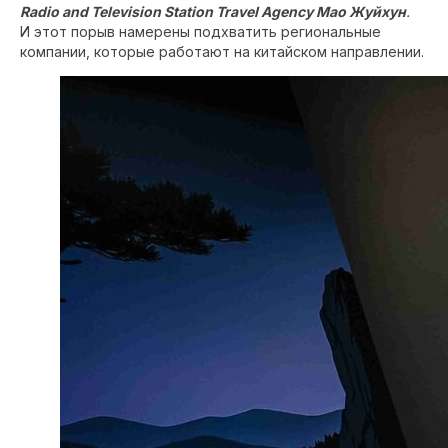
Radio and Television Station Travel Agency Мао Жуйхун
.
И этот порыв намерены подхватить региональные
компании, которые работают на китайском направлении.