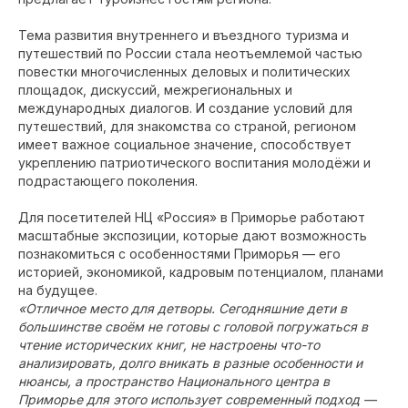
Тема развития внутреннего и въездного туризма и
путешествий по России стала неотъемлемой частью
повестки многочисленных деловых и политических
площадок, дискуссий, межрегиональных и
международных диалогов. И создание условий для
путешествий, для знакомства со страной, регионом
имеет важное социальное значение, способствует
укреплению патриотического воспитания молодёжи и
подрастающего поколения.
Для посетителей НЦ «Россия» в Приморье работают
масштабные экспозиции, которые дают возможность
познакомиться с особенностями Приморья — его
историей, экономикой, кадровым потенциалом, планами
на будущее.
«Отличное место для детворы. Сегодняшние дети в
большинстве своём не готовы с головой погружаться в
чтение исторических книг, не настроены что-то
анализировать, долго вникать в разные особенности и
нюансы, а пространство Национального центра в
Приморье для этого использует современный подход —