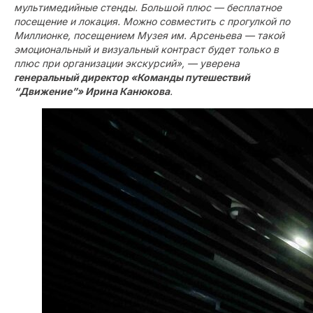
мультимедийные стенды. Большой плюс — бесплатное
посещение и локация. Можно совместить с прогулкой по
Миллионке, посещением Музея им. Арсеньева — такой
эмоциональный и визуальный контраст будет только в
плюс при организации экскурсий», — уверена
генеральный директор «Команды путешествий
“Движение”» Ирина Канюкова
.