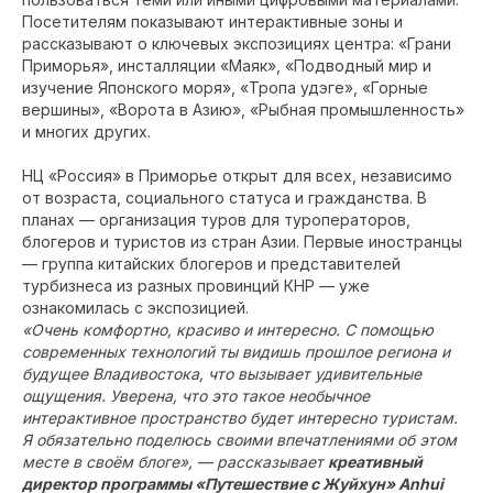
Посетителям показывают интерактивные зоны и
рассказывают о ключевых экспозициях центра: «Грани
Приморья», инсталляции «Маяк», «Подводный мир и
изучение Японского моря», «Тропа удэге», «Горные
вершины», «Ворота в Азию», «Рыбная промышленность»
и многих других.
НЦ «Россия» в Приморье открыт для всех, независимо
от возраста, социального статуса и гражданства. В
планах — организация туров для туроператоров,
блогеров и туристов из стран Азии. Первые иностранцы
— группа китайских блогеров и представителей
турбизнеса из разных провинций КНР — уже
ознакомилась с экспозицией.
«Очень комфортно, красиво и интересно. С помощью
современных технологий ты видишь прошлое региона и
будущее Владивостока, что вызывает удивительные
ощущения. Уверена, что это такое необычное
интерактивное пространство будет интересно туристам.
Я обязательно поделюсь своими впечатлениями об этом
месте в своём блоге», — рассказывает
креативный
директор программы «Путешествие с Жуйхун» Anhui