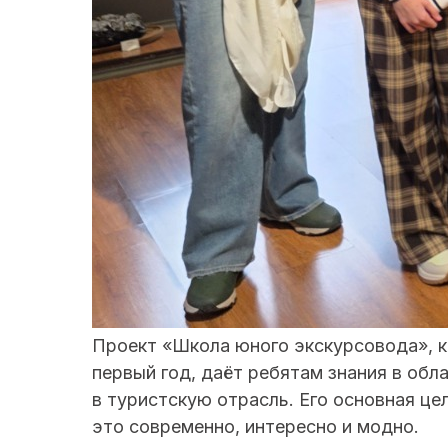
Проект «Школа юного экскурсовода», к
первый год, даёт ребятам знания в обл
в туристскую отрасль. Его основная це
это современно, интересно и модно.