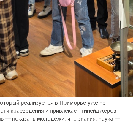
оторый реализуется в Приморье уже не
асти краеведения и привлекает тинейджеров
ль — показать молодёжи, что знания, наука —