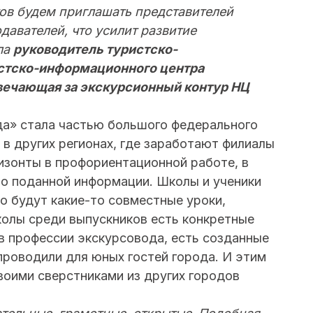
тов будем приглашать представителей
давателей, что усилит развитие
ла
руководитель туристско-
стско-информационного центра
отвечающая за экскурсионный контур НЦ
а» стала частью большого федерального
в других регионах, где заработают филиалы
изонты в профориентационной работе, в
но поданной информации. Школы и ученики
 будут какие-то совместные уроки,
олы среди выпускников есть конкретные
в профессии экскурсовода, есть созданные
проводили для юных гостей города. И этим
воими сверстниками из других городов