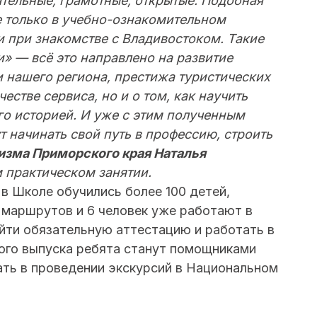
тельные, грамотные, открытые. Подобная
е только в учебно-ознакомительном
и при знакомстве с Владивостоком. Такие
и» — всё это направлено на развитие
 нашего региона, престижа туристических
честве сервиса, но и о том, как научить
го историей. И уже с этим полученным
т начинать свой путь в профессию, строить
изма Приморского края Наталья
м практическом занятии.
в Школе обучились более 100 детей,
х маршрутов и 6 человек уже работают в
ойти обязательную аттестацию и работать в
ого выпуска ребята станут помощниками
ать в проведении экскурсий в Национальном