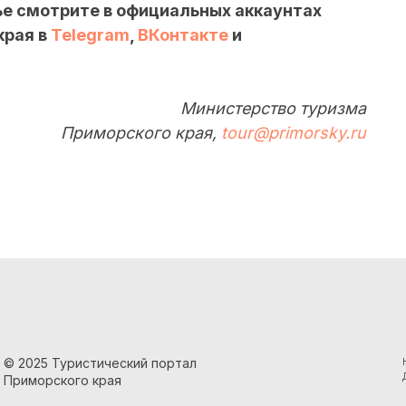
ье смотрите в официальных аккаунтах
края в
Telegram
,
ВКонтакте
и
Министерство туризма
Приморского края,
tour@primorsky.ru
© 2025 Туристический портал
Приморского края