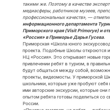
такими же. Поэтому в качестве экспер
медиасферы, работников музеев, препо
профессиональных качеств», — отмети
информационного департамента Тури
Приморского края (Visit Primorye) и 
«Россия» в Приморье Дарья Гусева
.
Приморская «Школа юного экскурсовод
проекта. Подобные Школы откроются и 
НЦ «Россия». Это открывает новые гор
привлечении ребят в туризм, в правиль
будут общаться между собой, возможно
проекты, видеомосты. У приморской Шк
школьники, которые уже пробуют себя 
ими авторские экскурсии, которые они 
опытом ребята готовы поделиться со с
России.