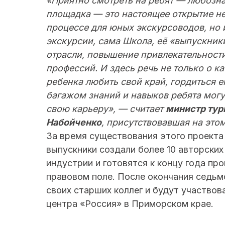
«Приятно смотреть на ребят — любозна
площадка — это настоящее открытие н
процессе для юных экскурсоводов, но 
экскурсии, сама Школа, её «выпускник
отрасли, повышение привлекательности
профессий. И здесь речь не только о ка
ребенка любить свой край, гордиться е
багажом знаний и навыков ребята могу
свою карьеру», — считает
министр тур
Набойченко
, присутствовавшая на это
За время существования этого проекта 
выпускники создали более 10 авторски
индустрии и готовятся к концу года пр
правовом поле. После окончания седьм
своих старших коллег и будут участвов
центра «Россия» в Приморском крае.