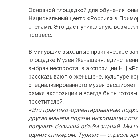
Основной площадкой для обучения юных
Национальный центр «Россия» в Примор
стенами. Это даёт уникальную возможн
процесс.
В минувшие выходные практическое за
площадке Музея Женьшеня, единственн
выбран неспроста: в экспозиции НЦ «Р
рассказывают о женьшене, культуре ко
специализированного музея расширяет
рамки экспозиции и всегда быть готов
посетителей.
«Это практико-ориентированный подхо
другая манера подачи информации позв
получить больший объём знаний. Мы н
одним спикером. Туризм — отрасль ярк