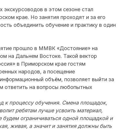
 экскурсоводов в этом сезоне стал
ском крае. Но занятия проходят и за его
ость объединить обучение и практику в один
нятие прошло в ММВК «Достояние» на
ом на Дальнем Востоке. Такой вектор
оссия» в Приморском крае гостям
ренных народов, а посещение
 информационный объём, позволяет выйти за
ым ответить на вопросы любопытных
д к процессу обучения. Смена площадок,
олит ребятам лучше усвоить материал,
е будем ограничиваться одной площадкой и
ая, живая, а значит и занятия должны быть