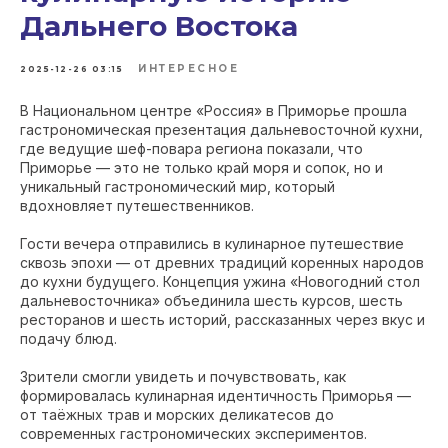
Дальнего Востока
ИНТЕРЕСНОЕ
2025-12-26 03:15
В Национальном центре «Россия» в Приморье прошла
гастрономическая презентация дальневосточной кухни,
где ведущие шеф-повара региона показали, что
Приморье — это не только край моря и сопок, но и
уникальный гастрономический мир, который
вдохновляет путешественников.
Гости вечера отправились в кулинарное путешествие
сквозь эпохи — от древних традиций коренных народов
до кухни будущего. Концепция ужина «Новогодний стол
дальневосточника» объединила шесть курсов, шесть
ресторанов и шесть историй, рассказанных через вкус и
подачу блюд.
Зрители смогли увидеть и почувствовать, как
формировалась кулинарная идентичность Приморья —
от таёжных трав и морских деликатесов до
современных гастрономических экспериментов.