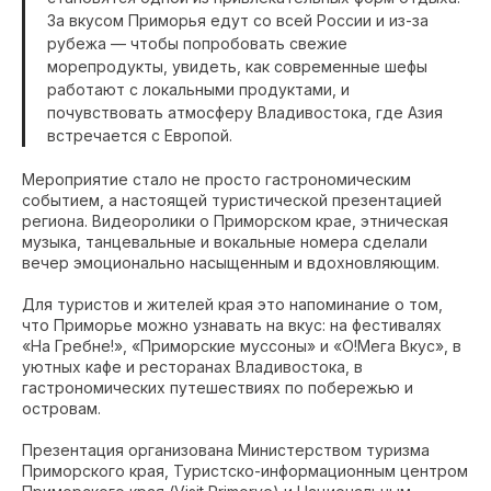
За вкусом Приморья едут со всей России и из-за
рубежа — чтобы попробовать свежие
морепродукты, увидеть, как современные шефы
работают с локальными продуктами, и
почувствовать атмосферу Владивостока, где Азия
встречается с Европой.
Мероприятие стало не просто гастрономическим
событием, а настоящей туристической презентацией
региона. Видеоролики о Приморском крае, этническая
музыка, танцевальные и вокальные номера сделали
вечер эмоционально насыщенным и вдохновляющим.
Для туристов и жителей края это напоминание о том,
что Приморье можно узнавать на вкус: на фестивалях
«На Гребне!», «Приморские муссоны» и «О!Мега Вкус», в
уютных кафе и ресторанах Владивостока, в
гастрономических путешествиях по побережью и
островам.
Презентация организована Министерством туризма
Приморского края, Туристско-информационным центром