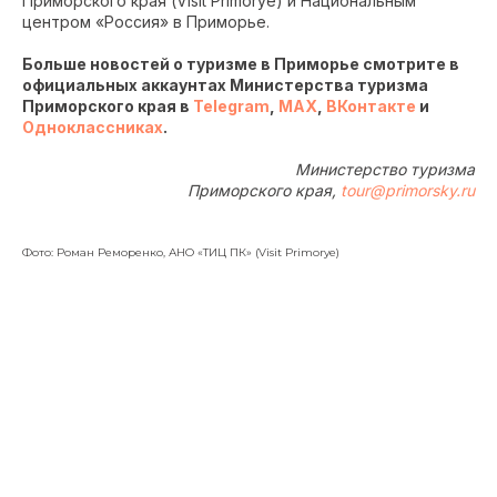
Приморского края (Visit Primorye) и Национальным
центром «Россия» в Приморье.
Больше новостей о туризме в Приморье смотрите в
официальных аккаунтах Министерства туризма
Приморского края в
Telegram
,
MAX
,
ВКонтакте
и
Одноклассниках
.
Министерство туризма
Приморского края,
tour@primorsky.ru
Фото: Роман Реморенко, АНО «ТИЦ ПК» (Visit Primorye)