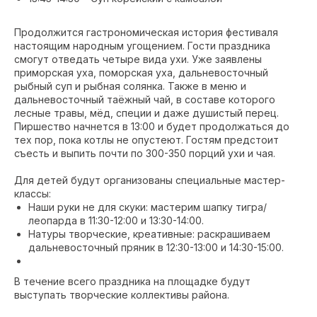
Продолжится гастрономическая история фестиваля
настоящим народным угощением. Гости праздника
смогут отведать четыре вида ухи. Уже заявлены
приморская уха, поморская уха, дальневосточный
рыбный суп и рыбная солянка. Также в меню и
дальневосточный таёжный чай, в составе которого
лесные травы, мёд, специи и даже душистый перец.
Пиршество начнется в 13:00 и будет продолжаться до
тех пор, пока котлы не опустеют. Гостям предстоит
съесть и выпить почти по 300-350 порций ухи и чая.
Для детей будут организованы специальные мастер-
классы:
Наши руки не для скуки: мастерим шапку тигра/
леопарда в 11:30-12:00 и 13:30-14:00.
Натуры творческие, креативные: раскрашиваем
дальневосточный пряник в 12:30-13:00 и 14:30-15:00.
В течение всего праздника на площадке будут
выступать творческие коллективы района.