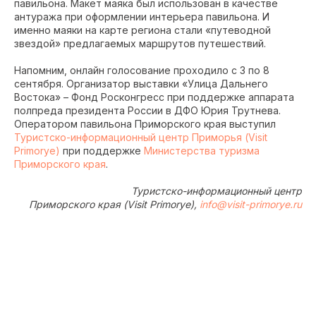
павильона. Макет маяка был использован в качестве
антуража при оформлении интерьера павильона. И
именно маяки на карте региона стали «путеводной
звездой» предлагаемых маршрутов путешествий.
Напомним, онлайн голосование проходило с 3 по 8
сентября. Организатор выставки «Улица Дальнего
Востока» – Фонд Росконгресс при поддержке аппарата
полпреда президента России в ДФО Юрия Трутнева.
Оператором павильона Приморского края выступил
Туристско-информационный центр Приморья (Visit
Primorye)
при поддержке
Министерства туризма
Приморского края
.
Туристско-информационный центр
Приморского края (Visit Primorye),
info@visit-primorye.ru