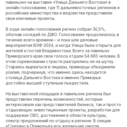
павильон» на выставке «Улица Дальнего Востока» в
онлайн голосовании, где 11 дальневосточных регионов и
российские министерства и ведомства представили
свои ключевые проекты.
В ходе онлайн голосования регион собрал 30,5%,
обогнав соседей по ДФО. Голосование продолжалось в
течение всего времени – и пока шли деловые
мероприятия ВЭФ-2024, и когда Улица была открыта для
жителей и гостей Владивостока. Всего за павильон
Приморского края свои голоса отдали 54 665 человек. В
этом соревновании страсти разгорелись не на шутку.
Стараясь вырваться в лидеры, приморцы объединили
усилия, подчеркнув, что именно здесь находится
столица Дальнего Востока и именно Приморье
достойно высшей ступеньки пьедестала.
На выставочной площадке в павильоне региона был
представлен перечень возможностей, которые
интересовали как представителей бизнеса, так и просто
отдыхающих: инвестиционные проекты, разработки для
поддержки СВО, достижения в области культуры,
спектр предложений по отдыху в регионе. В секции
«Сделано в Приморье» все желающие смогли