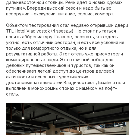
дальневосточной столицы. Речь идёт о новых «домах
путника». Впереди высокий сезон и надо быть во
всеоружии – экскурсии, питание, сервис, комфорт.
Объектом тестирования стал недавно открывший двери
TFL Hotel Vladivostok
(4 звезды). Не стоит пытаться
понять аббревиатуру. Главное, осознать, что здесь
уютно, есть отличный ресторан, и есть все условия не
только для комфортного отдыха, но и для
результативной работы. Этот отель уже присмотрели
командировочные люди. Это отличный выбор для
деловых путешественников и туристов, так как он
обеспечивает легкий доступ до центров деловой
активности и основных туристических
достопримечательностей Владивостока. Дизайн отеля
выполнен в монохромных тонах с намёком на лофт-
стиль.