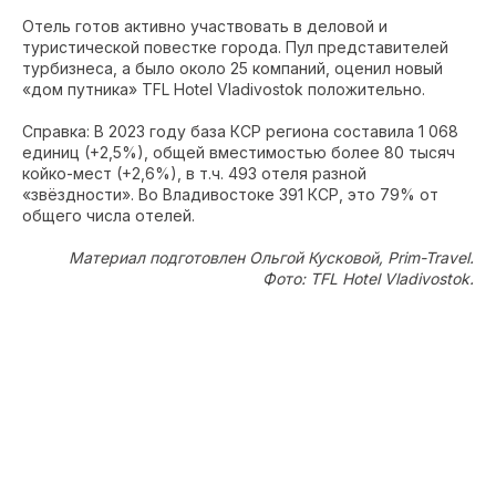
Отель готов активно участвовать в деловой и
туристической повестке города. Пул представителей
турбизнеса, а было около 25 компаний, оценил новый
«дом путника» TFL Hotel Vladivostok положительно.
Справка: В 2023 году база КСР региона составила 1 068
единиц (+2,5%), общей вместимостью более 80 тысяч
койко-мест (+2,6%), в т.ч. 493 отеля разной
«звёздности». Во Владивостоке 391 КСР, это 79% от
общего числа отелей.
Материал подготовлен Ольгой Кусковой, Prim-Travel.
Фото: TFL Hotel Vladivostok.