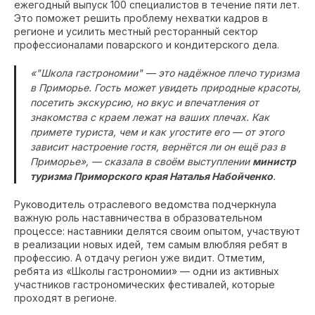
ежегодный выпуск 100 специалистов в течение пяти лет.
Это поможет решить проблему нехватки кадров в
регионе и усилить местный ресторанный сектор
профессионалами поварского и кондитерского дела.
«"Школа гастрономии" — это надёжное плечо туризма
в Приморье. Гость может увидеть природные красоты,
посетить экскурсию, но вкус и впечатления от
знакомства с краем лежат на ваших плечах. Как
примете туриста, чем и как угостите его — от этого
зависит настроение гостя, вернётся ли он ещё раз в
Приморье», — сказала в своём выступлении
министр
туризма Приморского края Наталья Набойченко
.
Руководитель отраслевого ведомства подчеркнула
важную роль наставничества в образовательном
процессе: наставники делятся своим опытом, участвуют
в реализации новых идей, тем самым влюбляя ребят в
профессию. А отдачу регион уже видит. Отметим,
ребята из «Школы гастрономии» — одни из активных
участников гастрономических фестивалей, которые
проходят в регионе.