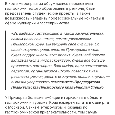
В ходе мероприятия обсуждались перспективы
гастрономического образования в регионе, были
представлены студенческие проекты, а также
возможность наладить профессиональные контакты в
сфере кулинарии и гостеприимства
«Вы выбрали гастрономию в таком замечательном,
самом развивающемся, самом динамичном
Приморском крае. Вы выбрали своё будущее. Со
своей стороны правительство Приморского края
будет поддерживать этот проект: будем всё больше
вкладываться в инфраструктуру, будем всё больше
привлекать партнёров. Ваш выбор, идеи наставников,
педагогов, организаторов Школы позволяют нам
развивать регион, делать его лучше, краше и ярче», —
выразил уверенность
заместитель Председателя
Правительства Приморского края Николай Стецко
.
У Приморья большие амбиции и горизонты в области
гастрономии и туризма. Край намерен встать в один ряд
с Москвой, Санкт-Петербургом и Казанью по
гастрономической привлекательности, тем самым