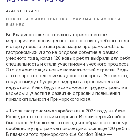
2025-09-12 02:44
НОВОСТИ МИНИСТЕРСТВА ТУРИЗМА ПРИМОРЬЯ
БИЗНЕС
Во Владивостоке состоялось торжественное
мероприятие, посвящённое завершению учебного года
и старту нового этапа реализации программы «Школа
гастрономии». И это не рядовое событие в рамках
учебного года, когда 120 новых ребят выбрали для себя
специальность и стали участниками учебного процесса.
Это демонстрация новых возможностей отрасли. Ведь
это не просто решение кадрового вопроса. Это место,
откуда выйдут будущие лидеры гастрономической
индустрии. У них будут возможности трудоустройства,
карьеры и участия в развитии отрасли и повышения
привлекательности Приморского края.
«Школа гастрономии» заработала в 2024 году на базе
Колледжа технологии и сервиса. И если первый набор
был около 50 человек, то сегодня к образовательному
сообществу программы присоединилось ещё 120 ребят.
В планах этого приморского «Le Cordon Bleu» —