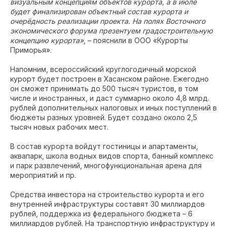
визуальным концепциям объектов курорта, а в июле
будет финализирован объектный состав курорта и
очерёдность реализации проекта. На полях Восточного
экономического форума презентуем градостроительную
концепцию курорта»
, – пояснили в ООО «Курорты
Приморья».
Напомним, всероссийский круглогодичный морской
курорт будет построен в Хасанском районе. Ежегодно
он сможет принимать до 500 тысяч туристов, в том
числе и иностранных, и даст суммарно около 4,8 млрд.
рублей дополнительных налоговых и иных поступлений в
бюджеты разных уровней. Будет создано около 2,5
тысяч новых рабочих мест.
В состав курорта войдут гостиницы и апартаменты,
аквапарк, школа водных видов спорта, банный комплекс
и парк развлечений, многофункциональная арена для
мероприятий и пр.
Средства инвестора на строительство курорта и его
внутренней инфраструктуры составят 30 миллиардов
рублей, поддержка из федерального бюджета – 6
миллиардов рублей. На транспортную инфраструктуру и