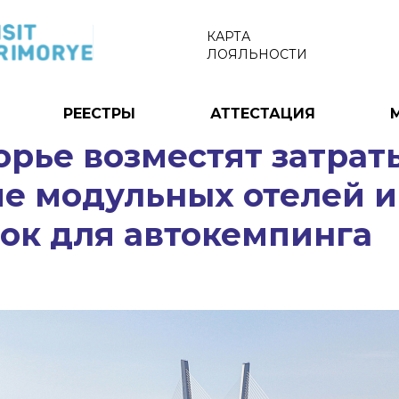
КАРТА
ЛОЯЛЬНОСТИ
РЕЕСТРЫ
АТТЕСТАЦИЯ
рье возместят затрат
ие модульных отелей и
ок для автокемпинга