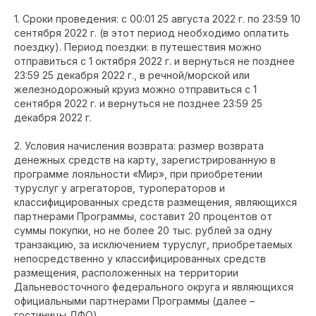
1. Сроки проведения: с 00:01 25 августа 2022 г. по 23:59 10
сентября 2022 г. (в этот период необходимо оплатить
поездку). Период поездки: в путешествия можно
отправиться с 1 октября 2022 г. и вернуться не позднее
23:59 25 декабря 2022 г., в речной/морской или
железнодорожный круиз можно отправиться с 1
сентября 2022 г. и вернуться не позднее 23:59 25
декабря 2022 г.
2. Условия начисления возврата: размер возврата
денежных средств на карту, зарегистрированную в
программе лояльности «Мир», при приобретении
туруслуг у агрегаторов, туроператоров и
классифицированных средств размещения, являющихся
партнерами Программы, составит 20 процентов от
суммы покупки, но не более 20 тыс. рублей за одну
транзакцию, за исключением туруслуг, приобретаемых
непосредственно у классифицированных средств
размещения, расположенных на территории
Дальневосточного федерального округа и являющихся
официальными партнерами Программы (далее –
гостиницы ДФО).