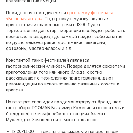
положительных эмоций.
Помидорная тема диктует и
программу фестиваля
«Бешеная ягода»
. Под громкую музыку, звучные
приветствия и пламенные речи в 13:00 будет
торжественно дан старт мероприятию. Будет работать
несколько площадок, где каждый найдёт себе занятия
по душе: демонстрация достижения, аквагрим,
фотозоны, мастер-классы и т.д.
Константой таких фестивалей является
гастрономический «ликбез». Повара делятся секретами
приготовления того или иного блюда, охотно
рассказывают о технологиях приготовления, дают
рекомендации по использованию различных соусов и
приправ.
На этот раз свои идеи продемонстрируют бренд-шеф
гастробара TOOMAN Владимир Кожевин и основатель и
бренд-шеф сети кафе «Омлет станция» Азамат
Мухамедов. Заявлено пять мастер-классов:
13:30-14:00 — томаты с кальмаром и папоротником