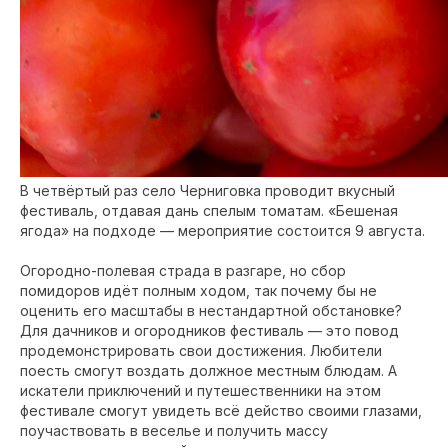
В четвёртый раз село Черниговка проводит вкусный
фестиваль, отдавая дань спелым томатам. «Бешеная
ягода» на подходе — мероприятие состоится 9 августа.
Огородно-полевая страда в разгаре, но сбор
помидоров идёт полным ходом, так почему бы не
оценить его масштабы в нестандартной обстановке?
Для дачников и огородников фестиваль — это повод
продемонстрировать свои достижения. Любители
поесть смогут воздать должное местным блюдам. А
искатели приключений и путешественники на этом
фестивале смогут увидеть всё действо своими глазами,
поучаствовать в веселье и получить массу