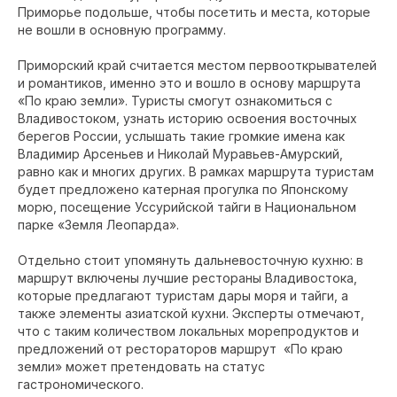
Приморье подольше, чтобы посетить и места, которые
не вошли в основную программу.
Приморский край считается местом первооткрывателей
и романтиков, именно это и вошло в основу маршрута
«По краю земли». Туристы смогут ознакомиться с
Владивостоком, узнать историю освоения восточных
берегов России, услышать такие громкие имена как
Владимир Арсеньев и Николай Муравьев-Амурский,
равно как и многих других. В рамках маршрута туристам
будет предложено катерная прогулка по Японскому
морю, посещение Уссурийской тайги в Национальном
парке «Земля Леопарда».
Отдельно стоит упомянуть дальневосточную кухню: в
маршрут включены лучшие рестораны Владивостока,
которые предлагают туристам дары моря и тайги, а
также элементы азиатской кухни. Эксперты отмечают,
что с таким количеством локальных морепродуктов и
предложений от рестораторов маршрут «По краю
земли» может претендовать на статус
гастрономического.