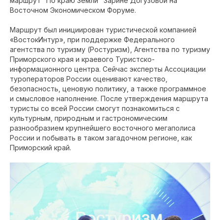
маршрут "По краю Земли" Зарине Догузовой на
Восточном Экономическом Форуме.
Маршрут был инициирован туристической компанией
«ВостокИнтур», при поддержке Федерального
агентства по туризму (Ростуризм), Агентства по туризму
Приморского края и краевого Туристско-
информационного центра. Сейчас эксперты Ассоциации
туроператоров России оценивают качество,
безопасность, ценовую политику, а также программное
и смысловое наполнение. После утверждения маршрута
туристы со всей России смогут познакомиться с
культурным, природным и гастрономическим
разнообразием крупнейшего восточного мегаполиса
России и побывать в таком загадочном регионе, как
Приморский край.