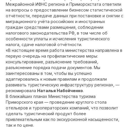
Межрайонной ИФНС региона и Приморскстата ответили
на вопросы о предоставлении бизнесом статистической
отчётности, передаче данных при постановке и снятии с
миграционного учёта российских и иностранных
граждан средствами размещения, соблюдении
налогового законодательства РФ, в том числе об
особенности уплаты и исчисления туристического
налога, сдаче налоговой отчётности.
«В настоящее время работа министерства направлена в
первую очередь на профилактические меры:
консультирование, разъяснение требований,
разъяснение порядка подачи документов. Мы
заинтересованы в том, чтобы вы успешно
адаптировались к новым правилам и продолжали
развивать туристическую инфраструктуру региона», —
резюмировала
Наталья Набойченко
.
В ближайших планах Министерства туризма
Приморского края — проведение круглого стола
отельеров и туроператорских компаний, что позволит
сделать туристический продукт более
привлекательным как по экскурсионной насыщенности,
так и по цене.