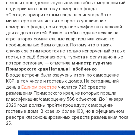
сезон и проведение крупных масштабных мероприятий
подчёркивают нехватку номерного фонда.
«Сегодня приоритетным направлением в работе
министерства является не просто увеличение
номерного фонда, но и создание комфортных условий
для отдыха гостей. Важно, чтобы люди не искали на
агрегаторах сомнительные квартиры или какие-то
неофициальные базы отдыха. Потому что в таких
случаях за этим кроется не только испорченный отдых
гостя, но ещё безопасность туриста и репутационные
потери региона», — отметила
министр туризма
Приморского края Наталья Набойченко
.
В ходе встречи были озвучены итоги по самооценке
КСР, в том числе и гостевых домов. На сегодняшний
день в
Едином реестре
числится 726 средств
размещения Приморского края, из которых прошли
классификацию/самооценку 566 объектов. До 1 января
2026 года должны пройти процедуру самооценки
гостевые дома. В крае их более 100, но в официальном
реестре классифицированных средств размещения пока
25.